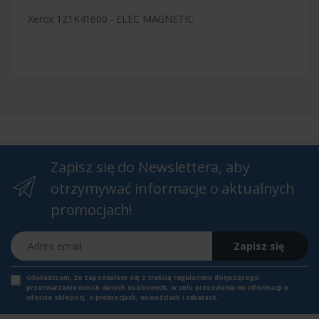
Xerox 121K41600 - ELEC MAGNETIC
Zapisz się do Newslettera, aby
otrzymywać informacje o aktualnych
promocjach!
Adres email
Zapisz się
Oświadczam, że zapoznałem się z
treścią regulaminu
dotyczącego
przetwarzania moich danych osobowych, w celu przesyłania mi informacji o
ofercie sklepu tj. o promocjach, nowościach i rabatach.