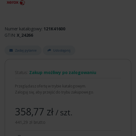
Numer katalogowy:
121K41600
GTIN:
X_24266
Zadaj pytanie
Udostępnij
Status:
Zakup możliwy po zalogowaniu
Przeglądasz ofertę w trybie katalogowym.
Zaloguj się, aby przejść do trybu zakupowego.
358,77 zł
/ szt.
441,29 zł brutto