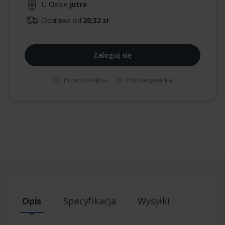
U Ciebie
jutro
Dostawa od
20,32 zł
Zaloguj się
Przechowalnia
Porównywarka
Opis
Specyfikacja
Wysyłki