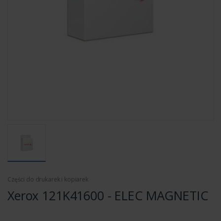
Części do drukarek i kopiarek
Xerox 121K41600 - ELEC MAGNETIC