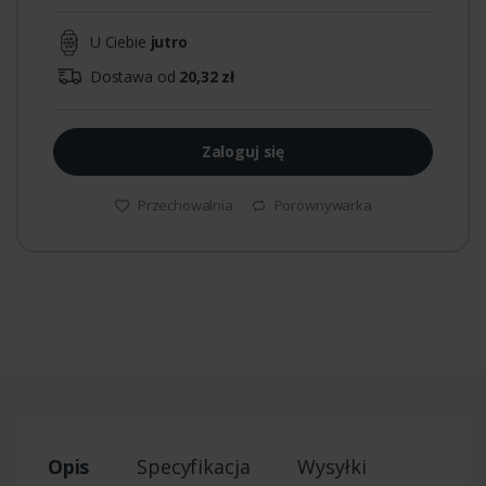
U Ciebie
jutro
Dostawa od
20,32 zł
Zaloguj się
Przechowalnia
Porównywarka
Opis
Specyfikacja
Wysyłki