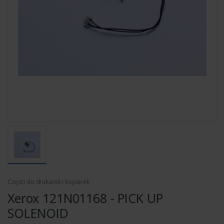
Części do drukarek i kopiarek
Xerox 121N01168 - PICK UP
SOLENOID