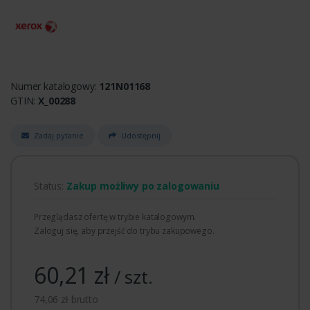
Numer katalogowy:
121N01168
GTIN:
X_00288
Zadaj pytanie
Udostępnij
Status:
Zakup możliwy po zalogowaniu
Przeglądasz ofertę w trybie katalogowym.
Zaloguj się, aby przejść do trybu zakupowego.
60,21 zł
/ szt.
74,06 zł brutto