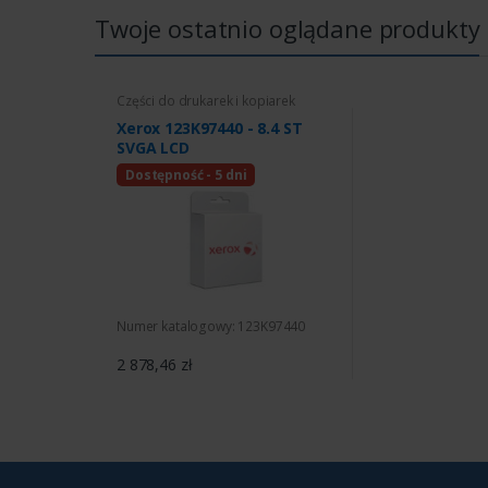
Twoje ostatnio oglądane produkty
Części do drukarek i kopiarek
Xerox 123K97440 - 8.4 ST
SVGA LCD
Dostępność - 5 dni
Numer katalogowy: 123K97440
2 878,46 zł