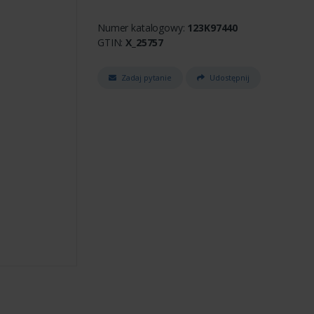
Numer katalogowy:
123K97440
GTIN:
X_25757
Zadaj pytanie
Udostępnij