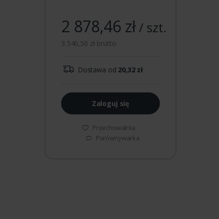
2 878,46 zł
/ szt.
3 540,50 zł brutto
Dostawa od
20,32 zł
Zaloguj się
Przechowalnia
Porównywarka