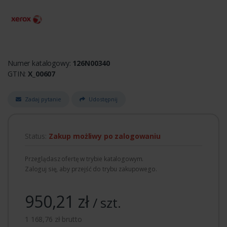
Numer katalogowy:
126N00340
GTIN:
X_00607
Zadaj pytanie
Udostępnij
Status:
Zakup możliwy po zalogowaniu
Przeglądasz ofertę w trybie katalogowym.
Zaloguj się, aby przejść do trybu zakupowego.
950,21 zł
/ szt.
1 168,76 zł brutto