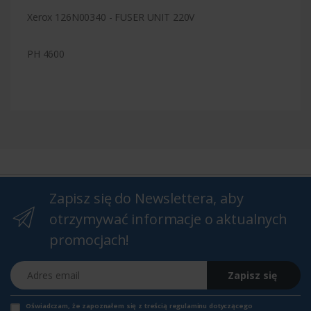
Xerox 126N00340 - FUSER UNIT 220V
PH 4600
Zapisz się do Newslettera, aby
otrzymywać informacje o aktualnych
promocjach!
Adres email
Zapisz się
Oświadczam, że zapoznałem się z
treścią regulaminu
dotyczącego