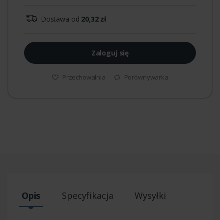
Dostawa od
20,32 zł
Zaloguj się
Przechowalnia
Porównywarka
Opis
Specyfikacja
Wysyłki