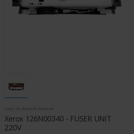
Części do drukarek i kopiarek
Xerox 126N00340 - FUSER UNIT
220V