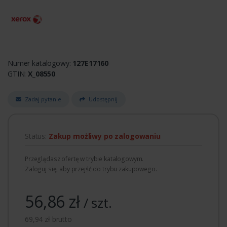
Numer katalogowy:
127E17160
GTIN:
X_08550
Zadaj pytanie
Udostępnij
Status:
Zakup możliwy po zalogowaniu
Przeglądasz ofertę w trybie katalogowym.
Zaloguj się, aby przejść do trybu zakupowego.
56,86 zł
/ szt.
69,94 zł brutto