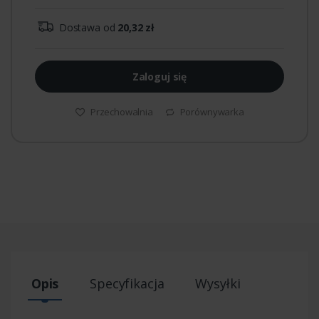
Dostawa od
20,32 zł
Zaloguj się
Przechowalnia
Porównywarka
Opis
Specyfikacja
Wysyłki