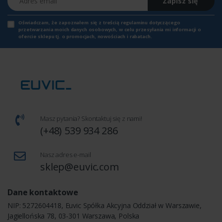
Zapisz się
Oświadczam, że zapoznałem się z
treścią regulaminu
dotyczącego
przetwarzania moich danych osobowych, w celu przesyłania mi informacji o
ofercie sklepu tj. o promocjach, nowościach i rabatach.
Masz pytania? Skontaktuj się z nami!
(+48) 539 934 286
Nasz adres e-mail
sklep@euvic.com
Dane kontaktowe
NIP: 5272604418, Euvic Spółka Akcyjna Oddział w Warszawie,
Jagiellońska 78, 03-301 Warszawa, Polska