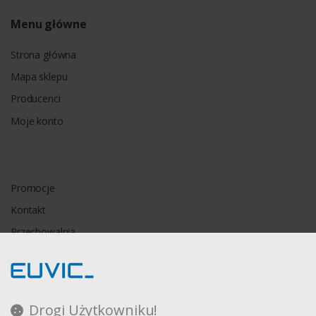
Menu główne
Strona główna
Mapa sklepu
Producenci
Moje konto
Promocje
Kontakt
Przechowalnia
Porównywarka
Drogi Użytkowniku!