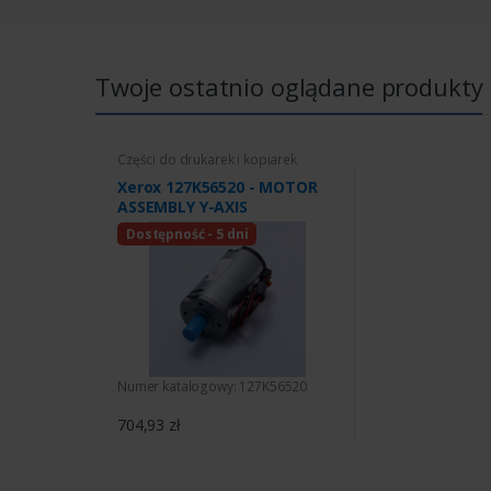
Twoje ostatnio oglądane produkty
Części do drukarek i kopiarek
Xerox 127K56520 - MOTOR
ASSEMBLY Y-AXIS
Dostępność - 5 dni
Numer katalogowy: 127K56520
704,93 zł