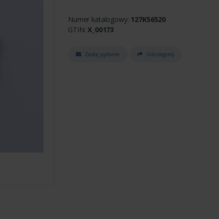
Numer katalogowy:
127K56520
GTIN:
X_00173
Zadaj pytanie
Udostępnij