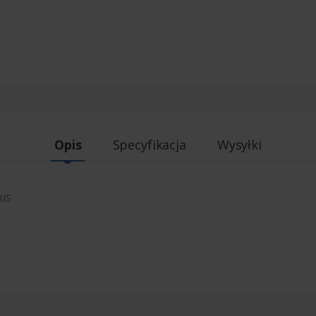
Opis
Specyfikacja
Wysyłki
XIS