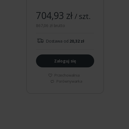
704,93 zł
/ szt.
867,06 zł brutto
Dostawa od
20,32 zł
Zaloguj się
Przechowalnia
Porównywarka