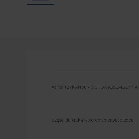
Xerox 127K68130 - MOTOR ASSEMBLY Y AX
Części do drukarki Xerox ColorQube 8570