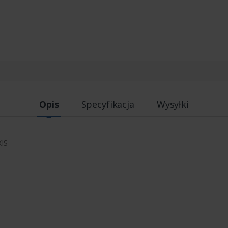
Opis
Specyfikacja
Wysyłki
IS