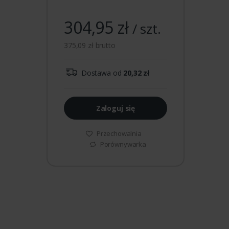
304,95 zł
/ szt.
375,09 zł brutto
Dostawa od
20,32 zł
Zaloguj się
Przechowalnia
Porównywarka