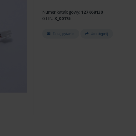
Numer katalogowy:
127K68130
GTIN:
X_00175
Zadaj pytanie
Udostępnij