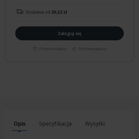
Dostawa od
20,32 zł
Zaloguj się
Przechowalnia
Porównywarka
Opis
Specyfikacja
Wysyłki