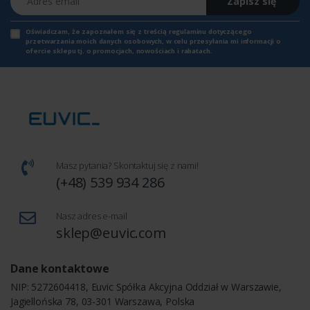
Zapisz się
Oświadczam, że zapoznałem się z
treścią regulaminu
dotyczącego
przetwarzania moich danych osobowych, w celu przesyłania mi informacji o
ofercie sklepu tj. o promocjach, nowościach i rabatach.
Masz pytania? Skontaktuj się z nami!
(+48) 539 934 286
Nasz adres e-mail
sklep@euvic.com
Dane kontaktowe
NIP: 5272604418, Euvic Spółka Akcyjna Oddział w Warszawie,
Jagiellońska 78, 03-301 Warszawa, Polska