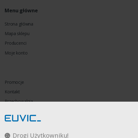
Menu główne
Strona główna
Mapa sklepu
Producenci
Moje konto
Promocje
Kontakt
Przechowalnia
Porównywarka
Drogi Użytkowniku!