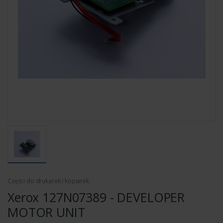
Części do drukarek i kopiarek
Xerox 127N07389 - DEVELOPER
MOTOR UNIT