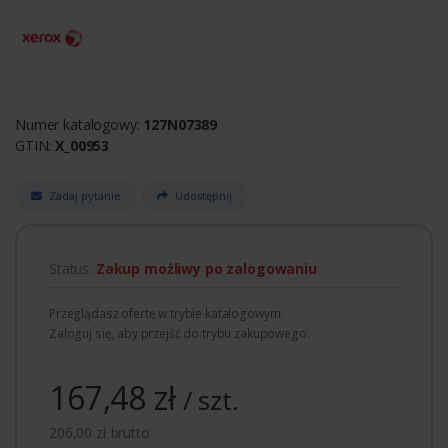
Numer katalogowy:
127N07389
GTIN:
X_00953
Zadaj pytanie
Udostępnij
Status:
Zakup możliwy po zalogowaniu
Przeglądasz ofertę w trybie katalogowym.
Zaloguj się, aby przejść do trybu zakupowego.
167,48 zł
/ szt.
206,00 zł brutto