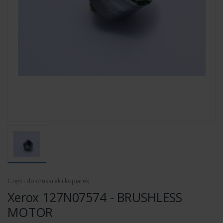
Części do drukarek i kopiarek
Xerox 127N07574 - BRUSHLESS
MOTOR