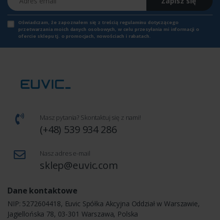
Zapisz się
Oświadczam, że zapoznałem się z
treścią regulaminu
dotyczącego
przetwarzania moich danych osobowych, w celu przesyłania mi informacji o
ofercie sklepu tj. o promocjach, nowościach i rabatach.
Masz pytania? Skontaktuj się z nami!
(+48) 539 934 286
Nasz adres e-mail
sklep@euvic.com
Dane kontaktowe
NIP: 5272604418, Euvic Spółka Akcyjna Oddział w Warszawie,
Jagiellońska 78, 03-301 Warszawa, Polska