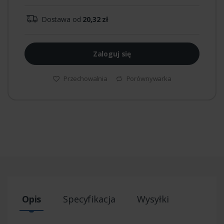
Dostawa od
20,32 zł
Zaloguj się
Przechowalnia
Porównywarka
Opis
Specyfikacja
Wysyłki