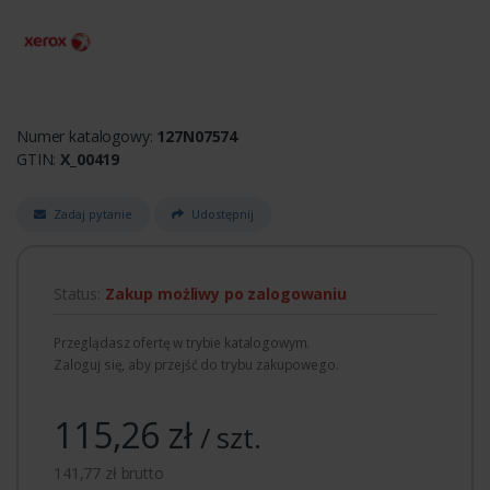
Numer katalogowy:
127N07574
GTIN:
X_00419
Zadaj pytanie
Udostępnij
Status:
Zakup możliwy po zalogowaniu
Przeglądasz ofertę w trybie katalogowym.
Zaloguj się, aby przejść do trybu zakupowego.
115,26 zł
/ szt.
141,77 zł brutto