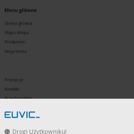
Menu główne
Strona główna
Mapa sklepu
Producenci
Moje konto
Promocje
Kontakt
Przechowalnia
Porównywarka
Drogi Użytkowniku!