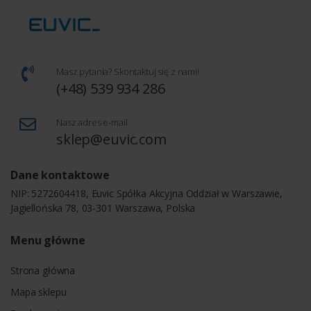
Masz pytania? Skontaktuj się z nami!
(+48) 539 934 286
Nasz adres e-mail
sklep@euvic.com
Dane kontaktowe
NIP: 5272604418, Euvic Spółka Akcyjna Oddział w Warszawie,
Jagiellońska 78, 03-301 Warszawa, Polska
Menu główne
Strona główna
Mapa sklepu