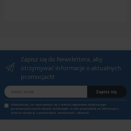
Zapisz się do Newslettera, aby
otrzymywać informacje o aktualnych
promocjach!
Adres email
Zapisz się
Oświadczam, że zapoznałem się z
treścią regulaminu
dotyczącego
przetwarzania moich danych osobowych, w celu przesyłania mi informacji o
ofercie sklepu tj. o promocjach, nowościach i rabatach.