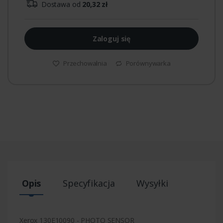
Dostawa od
20,32 zł
Zaloguj się
Przechowalnia
Porównywarka
Opis
Specyfikacja
Wysyłki
Xerox 130E10090 - PHOTO SENSOR