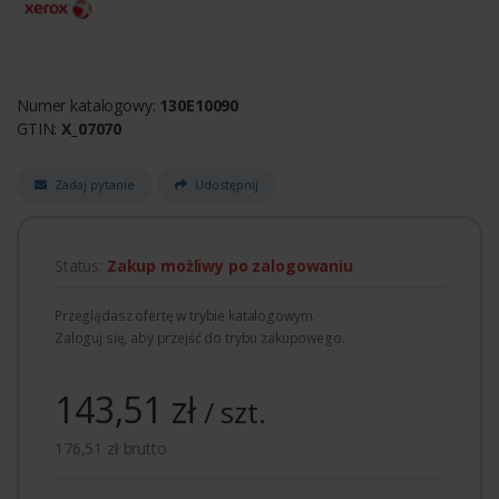
Numer katalogowy:
130E10090
GTIN:
X_07070
Zadaj pytanie
Udostępnij
Status:
Zakup możliwy po zalogowaniu
Przeglądasz ofertę w trybie katalogowym.
Zaloguj się, aby przejść do trybu zakupowego.
143,51 zł
/ szt.
176,51 zł brutto