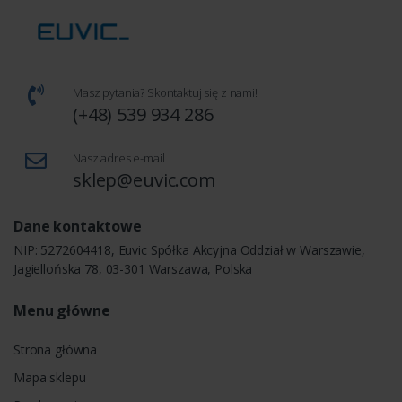
Masz pytania? Skontaktuj się z nami!
(+48) 539 934 286
Nasz adres e-mail
sklep@euvic.com
Dane kontaktowe
NIP: 5272604418, Euvic Spółka Akcyjna Oddział w Warszawie,
Jagiellońska 78, 03-301 Warszawa, Polska
Menu główne
Strona główna
Mapa sklepu