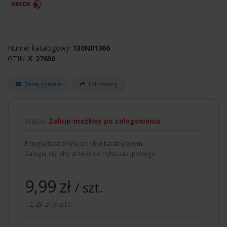
Numer katalogowy:
130N01366
GTIN:
X_27690
Zadaj pytanie
Udostępnij
Status:
Zakup możliwy po zalogowaniu
Przeglądasz ofertę w trybie katalogowym.
Zaloguj się, aby przejść do trybu zakupowego.
9,99 zł
/ szt.
12,29 zł brutto