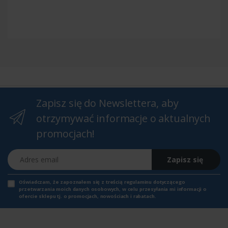
Zapisz się do Newslettera, aby
otrzymywać informacje o aktualnych
promocjach!
Adres email
Zapisz się
Oświadczam, że zapoznałem się z
treścią regulaminu
dotyczącego
przetwarzania moich danych osobowych, w celu przesyłania mi informacji o
ofercie sklepu tj. o promocjach, nowościach i rabatach.