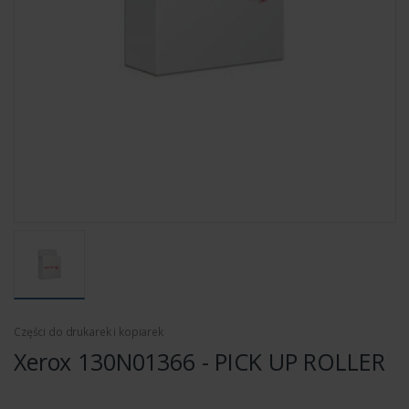
Części do drukarek i kopiarek
Xerox 130N01366 - PICK UP ROLLER