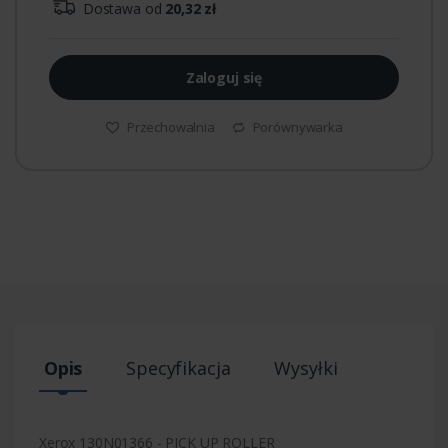
Dostawa od
20,32 zł
Zaloguj się
Przechowalnia
Porównywarka
Opis
Specyfikacja
Wysyłki
Xerox 130N01366 - PICK UP ROLLER