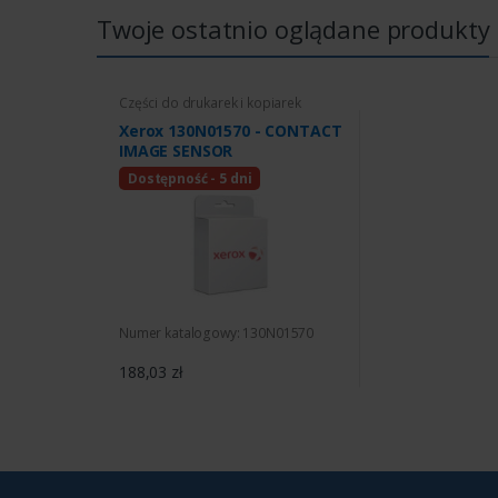
Twoje ostatnio oglądane produkty
Części do drukarek i kopiarek
Xerox 130N01570 - CONTACT
IMAGE SENSOR
Dostępność - 5 dni
Numer katalogowy: 130N01570
188,03 zł