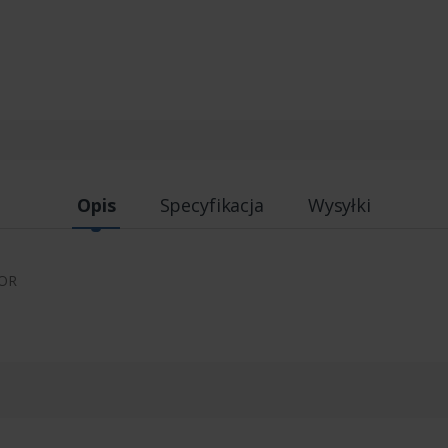
Opis
Specyfikacja
Wysyłki
SOR