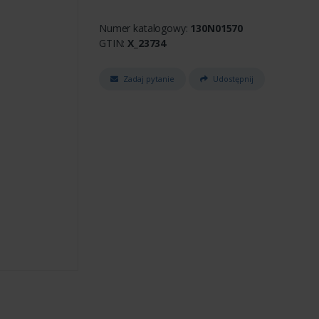
Numer katalogowy:
130N01570
GTIN:
X_23734
Zadaj pytanie
Udostępnij