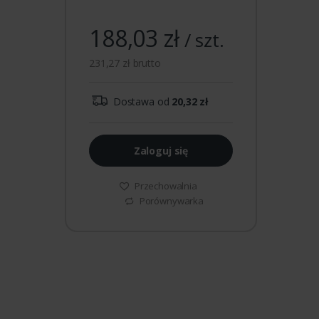
188,03 zł
/ szt.
231,27 zł brutto
Dostawa od
20,32 zł
Zaloguj się
Przechowalnia
Porównywarka