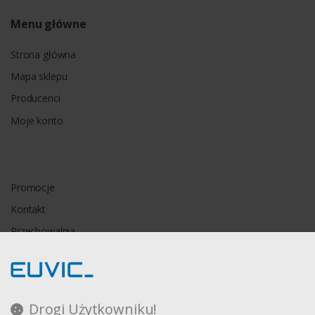
Menu główne
Strona główna
Mapa sklepu
Producenci
Moje konto
Promocje
Kontakt
Przechowalnia
Porównywarka
Drogi Użytkowniku!