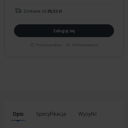
Dostawa od
20,32 zł
Zaloguj się
Przechowalnia
Porównywarka
Opis
Specyfikacja
Wysyłki