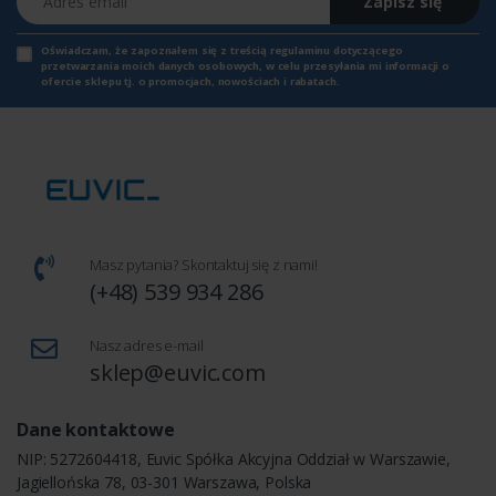
Zapisz się
Oświadczam, że zapoznałem się z
treścią regulaminu
dotyczącego
przetwarzania moich danych osobowych, w celu przesyłania mi informacji o
ofercie sklepu tj. o promocjach, nowościach i rabatach.
Masz pytania? Skontaktuj się z nami!
(+48) 539 934 286
Nasz adres e-mail
sklep@euvic.com
Dane kontaktowe
NIP: 5272604418, Euvic Spółka Akcyjna Oddział w Warszawie,
Jagiellońska 78, 03-301 Warszawa, Polska