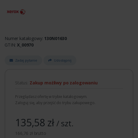
Numer katalogowy:
130N01630
GTIN:
X_00970
Zadaj pytanie
Udostępnij
Status:
Zakup możliwy po zalogowaniu
Przeglądasz ofertę w trybie katalogowym.
Zaloguj się, aby przejść do trybu zakupowego.
135,58 zł
/ szt.
166,76 zł brutto