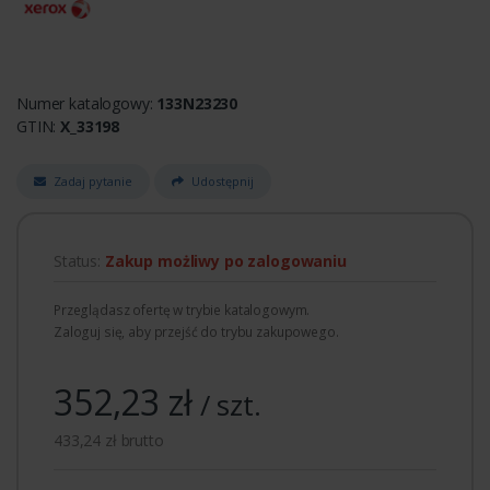
Numer katalogowy:
133N23230
GTIN:
X_33198
Zadaj pytanie
Udostępnij
Status:
Zakup możliwy po zalogowaniu
Przeglądasz ofertę w trybie katalogowym.
Zaloguj się, aby przejść do trybu zakupowego.
352,23 zł
/ szt.
433,24 zł brutto