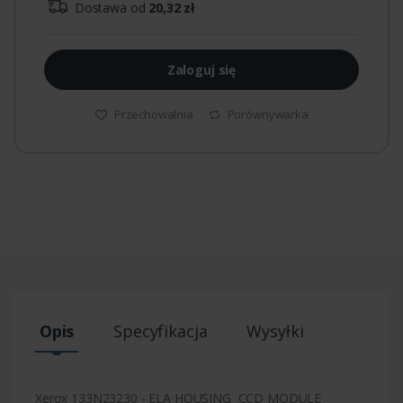
Dostawa od
20,32 zł
Zaloguj się
Przechowalnia
Porównywarka
Opis
Specyfikacja
Wysyłki
Xerox 133N23230 - ELA HOUSING CCD MODULE