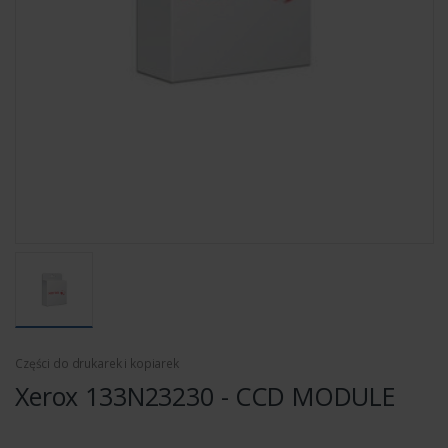
Części do drukarek i kopiarek
Xerox 133N23230 - CCD MODULE