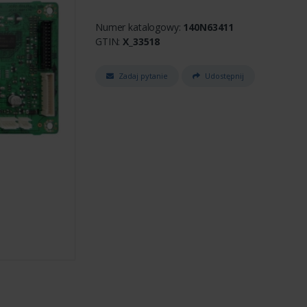
Numer katalogowy:
140N63411
GTIN:
X_33518
Zadaj pytanie
Udostępnij