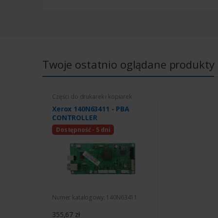
Twoje ostatnio oglądane produkty
Części do drukarek i kopiarek
Xerox 140N63411 - PBA
CONTROLLER
Dostępność - 5 dni
Numer katalogowy: 140N63411
355,67 zł