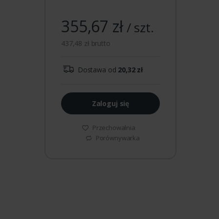
355,67 zł
/ szt.
437,48 zł brutto
Dostawa od
20,32 zł
Zaloguj się
Przechowalnia
Porównywarka