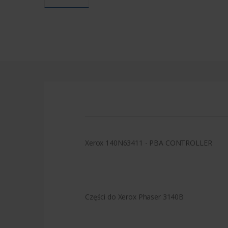
Xerox 140N63411 - PBA CONTROLLER
Części do Xerox Phaser 3140B