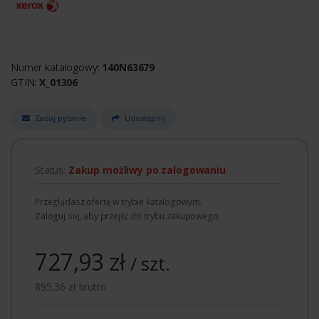
Numer katalogowy:
140N63679
GTIN:
X_01306
Zadaj pytanie
Udostępnij
Status:
Zakup możliwy po zalogowaniu
Przeglądasz ofertę w trybie katalogowym.
Zaloguj się, aby przejść do trybu zakupowego.
727,93 zł
/ szt.
895,36 zł brutto