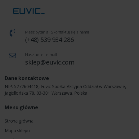
Masz pytania? Skontaktuj się z nami!
(+48) 539 934 286
Nasz adres e-mail
sklep@euvic.com
Dane kontaktowe
NIP: 5272604418, Euvic Spółka Akcyjna Oddział w Warszawie,
Jagiellońska 78, 03-301 Warszawa, Polska
Menu główne
Strona główna
Mapa sklepu