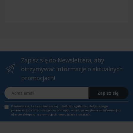
Zapisz się do Newslettera, aby
otrzymywać informacje o aktualnych
promocjach!
Adres email
Zapisz się
Oświadczam, że zapoznałem się z
treścią regulaminu
dotyczącego
przetwarzania moich danych osobowych, w celu przesyłania mi informacji o
ofercie sklepu tj. o promocjach, nowościach i rabatach.