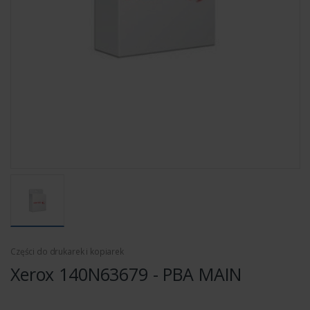
Części do drukarek i kopiarek
Xerox 140N63679 - PBA MAIN