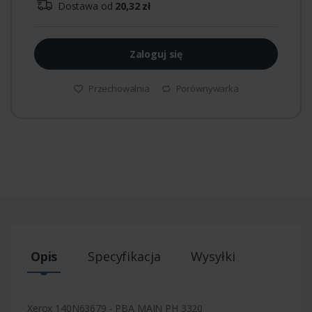
Dostawa od
20,32 zł
Zaloguj się
Przechowalnia
Porównywarka
Opis
Specyfikacja
Wysyłki
Xerox 140N63679 - PBA MAIN PH 3320