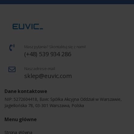
Masz pytania? Skontaktuj się z nami!
(+48) 539 934 286
Nasz adres e-mail
sklep@euvic.com
Dane kontaktowe
NIP: 5272604418, Euvic Spółka Akcyjna Oddział w Warszawie,
Jagiellońska 78, 03-301 Warszawa, Polska
Menu główne
Strona główna