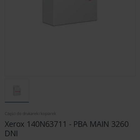
Części do drukarek i kopiarek
Xerox 140N63711 - PBA MAIN 3260
DNI