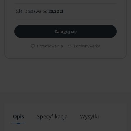
Dostawa od
20,32 zł
Zaloguj się
Przechowalnia
Porównywarka
Opis
Specyfikacja
Wysyłki