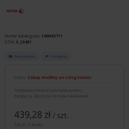
Numer katalogowy:
140N63711
GTIN:
X_33491
Zadaj pytanie
Udostępnij
Status:
Zakup możliwy po zalogowaniu
Przeglądasz ofertę w trybie katalogowym.
Zaloguj się, aby przejść do trybu zakupowego.
439,28 zł
/ szt.
540,31 zł brutto