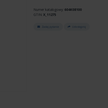
Numer katalogowy:
604K08100
GTIN:
X_11275
Zadaj pytanie
Udostępnij