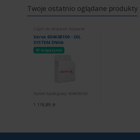
Twoje ostatnio oglądane produkty
Części do drukarek i kopiarek
Xerox 604K08100 - OIL
SYSTEM ENHA
W magazynie
Numer katalogowy: 604K08100
1 119,89 zł