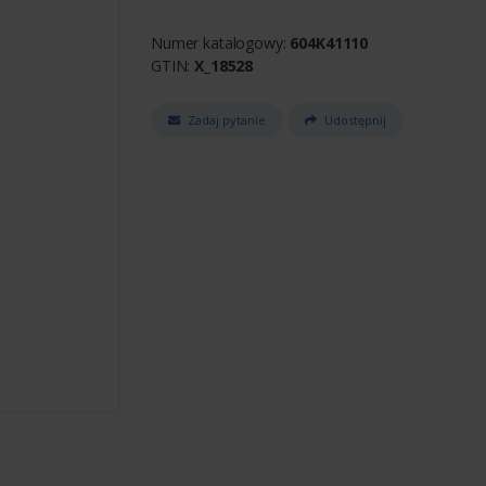
Numer katalogowy:
604K41110
GTIN:
X_18528
Zadaj pytanie
Udostępnij