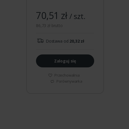
70,51 zł
/ szt.
86,73 zł brutto
Dostawa od
20,32 zł
Zaloguj się
Przechowalnia
Porównywarka