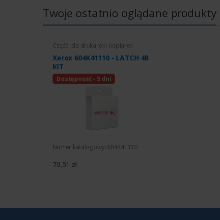
Twoje ostatnio oglądane produkty
Części do drukarek i kopiarek
Xerox 604K41110 - LATCH 4B
KIT
Dostępność - 5 dni
Numer katalogowy: 604K41110
70,51 zł