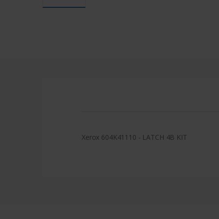
Xerox 604K41110 - LATCH 4B KIT