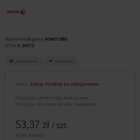
Numer katalogowy:
604K51880
GTIN:
X_00572
Zadaj pytanie
Udostępnij
Status:
Zakup możliwy po zalogowaniu
Przeglądasz ofertę w trybie katalogowym.
Zaloguj się, aby przejść do trybu zakupowego.
53,37 zł
/ szt.
65,64 zł brutto