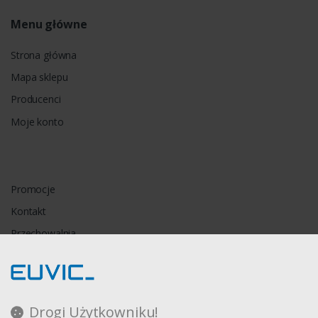
Menu główne
Strona główna
Mapa sklepu
Producenci
Moje konto
Promocje
Kontakt
Przechowalnia
Porównywarka
Drogi Użytkowniku!