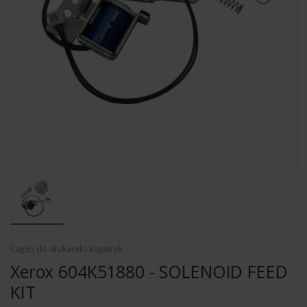
Części do drukarek i kopiarek
Xerox 604K51880 - SOLENOID FEED
KIT