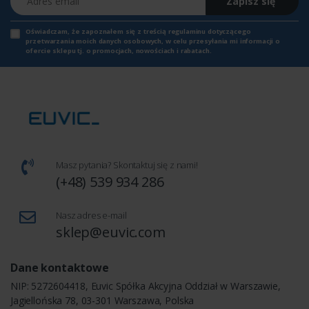
Zapisz się
Oświadczam, że zapoznałem się z
treścią regulaminu
dotyczącego
przetwarzania moich danych osobowych, w celu przesyłania mi informacji o
ofercie sklepu tj. o promocjach, nowościach i rabatach.
Masz pytania? Skontaktuj się z nami!
(+48) 539 934 286
Nasz adres e-mail
sklep@euvic.com
Dane kontaktowe
NIP: 5272604418, Euvic Spółka Akcyjna Oddział w Warszawie,
Jagiellońska 78, 03-301 Warszawa, Polska