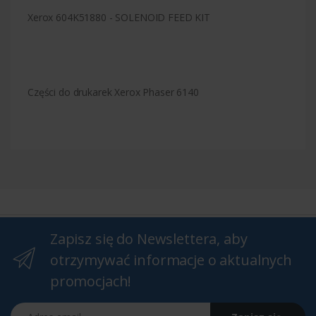
Xerox 604K51880 - SOLENOID FEED KIT
Części do drukarek Xerox Phaser 6140
Zapisz się do Newslettera, aby
otrzymywać informacje o aktualnych
promocjach!
Adres email