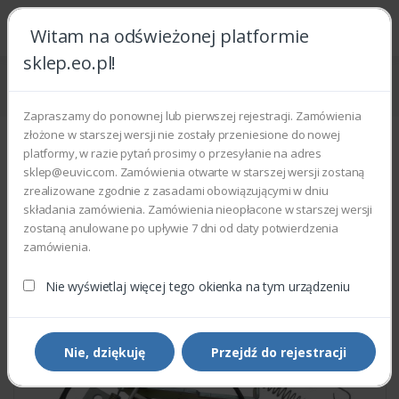
Witam na odświeżonej platformie
sklep.eo.pl!
Strona główna
Części zamienne
Części do drukarek i kopiarek
Xerox 604K51880 - SOLENOID FEED KIT
Zapraszamy do ponownej lub pierwszej rejestracji. Zamówienia
złożone w starszej wersji nie zostały przeniesione do nowej
platformy, w razie pytań prosimy o przesyłanie na adres
sklep@euvic.com. Zamówienia otwarte w starszej wersji zostaną
zrealizowane zgodnie z zasadami obowiązującymi w dniu
składania zamówienia. Zamówienia nieopłacone w starszej wersji
zostaną anulowane po upływie 7 dni od daty potwierdzenia
zamówienia.
Nie wyświetlaj więcej tego okienka na tym urządzeniu
Nie, dziękuję
Przejdź do rejestracji