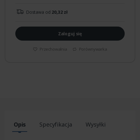
Dostawa od
20,32 zł
Zaloguj się
Przechowalnia
Porównywarka
Opis
Specyfikacja
Wysyłki