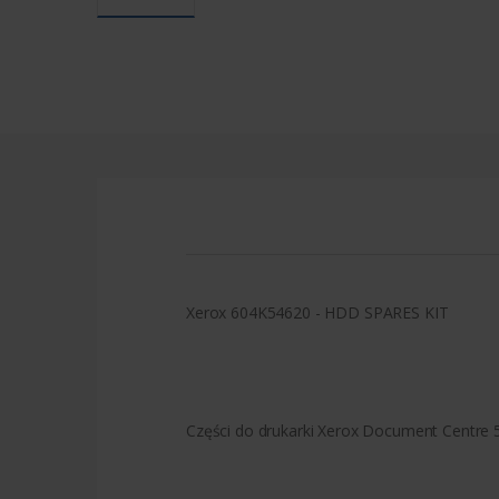
Xerox 604K54620 - HDD SPARES KIT
Części do drukarki Xerox Document Centre