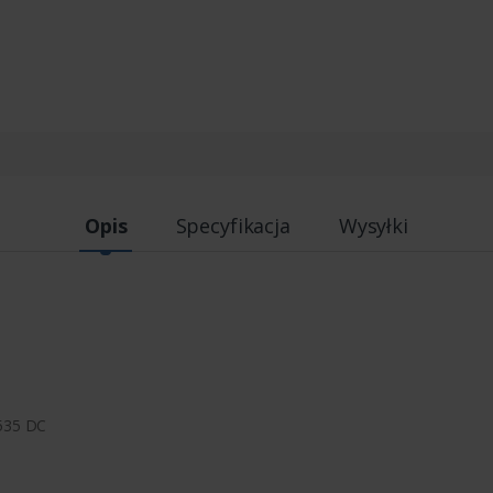
Opis
Specyfikacja
Wysyłki
 535 DC