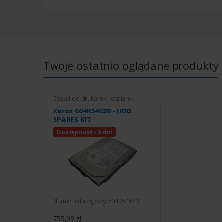
Twoje ostatnio oglądane produkty
Części do drukarek i kopiarek
Xerox 604K54620 - HDD
SPARES KIT
Dostępność - 5 dni
Numer katalogowy: 604K54620
755,99 zł