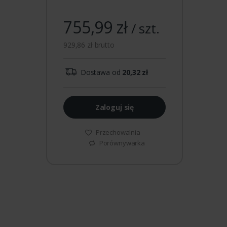
755,99 zł
/ szt.
929,86 zł brutto
Dostawa od
20,32 zł
Zaloguj się
Przechowalnia
Porównywarka