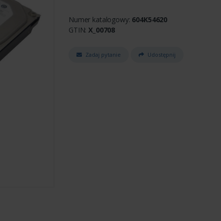
Numer katalogowy:
604K54620
GTIN:
X_00708
Zadaj pytanie
Udostępnij