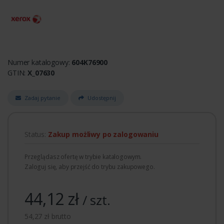
Numer katalogowy:
604K76900
GTIN:
X_07630
Zadaj pytanie
Udostępnij
Status:
Zakup możliwy po zalogowaniu
Przeglądasz ofertę w trybie katalogowym.
Zaloguj się, aby przejść do trybu zakupowego.
44,12 zł
/ szt.
54,27 zł brutto