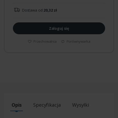
Dostawa od
20,32 zł
Zaloguj się
Przechowalnia
Porównywarka
Opis
Specyfikacja
Wysyłki