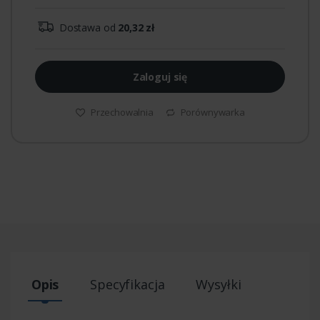
Dostawa od
20,32 zł
Zaloguj się
Przechowalnia
Porównywarka
Opis
Specyfikacja
Wysyłki