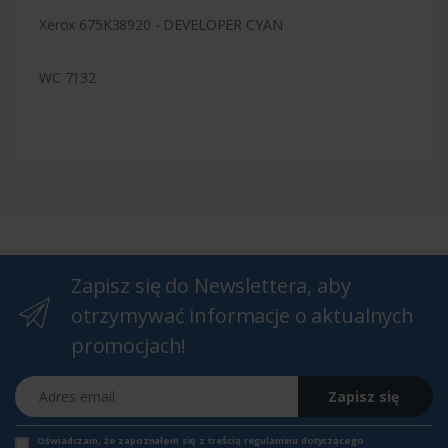
Xerox 675K38920 - DEVELOPER CYAN
WC 7132
Zapisz się do Newslettera, aby
otrzymywać informacje o aktualnych
promocjach!
Adres email
Zapisz się
Oświadczam, że zapoznałem się z
treścią regulaminu
dotyczącego