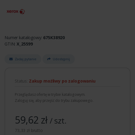
Numer katalogowy:
675K38920
GTIN:
X_25599
Zadaj pytanie
Udostępnij
Status:
Zakup możliwy po zalogowaniu
Przeglądasz ofertę w trybie katalogowym.
Zaloguj się, aby przejść do trybu zakupowego.
59,62 zł
/ szt.
73,33 zł brutto