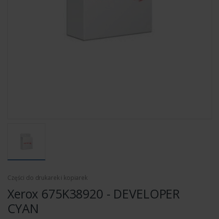
Części do drukarek i kopiarek
Xerox 675K38920 - DEVELOPER
CYAN