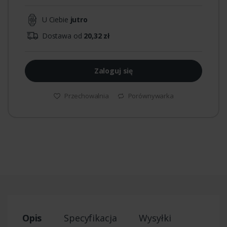
U Ciebie
jutro
Dostawa od
20,32 zł
Zaloguj się
Przechowalnia
Porównywarka
Opis
Specyfikacja
Wysyłki