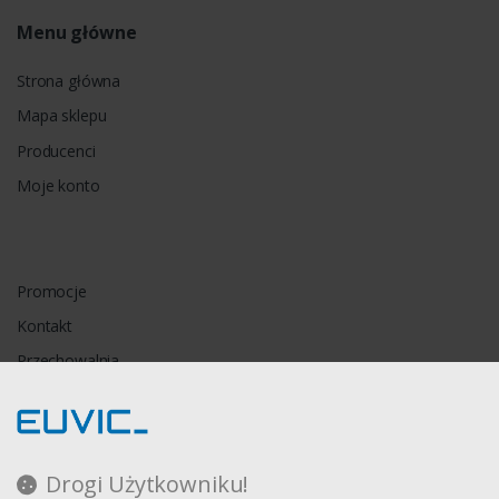
Menu główne
Strona główna
Mapa sklepu
Producenci
Moje konto
Promocje
Kontakt
Przechowalnia
Porównywarka
Drogi Użytkowniku!