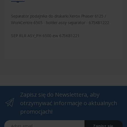
Separator podajnika do drukarki Xerox Phaser 6125 /
WorkCentre 6505 - holder assy separator - 675K81222
SEP RLR ASY_PH 6500-ew 675K81221
Zapisz się do Newslettera, aby
otrzymywać informacje o aktualnych
promocjach!
Adres email
Zapisz się