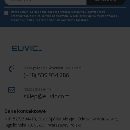
Oświadczam, że zapoznałem się z
treścią regulaminu
dotyczącego
przetwarzania moich danych osobowych, w celu przesyłania mi informacji o
ofercie sklepu tj. o promocjach, nowościach i rabatach.
Masz pytania? Skontaktuj się z nami!
(+48) 539 934 286
Nasz adres e-mail
sklep@euvic.com
Dane kontaktowe
NIP: 5272604418, Euvic Spółka Akcyjna Oddział w Warszawie,
Jagiellońska 78, 03-301 Warszawa, Polska