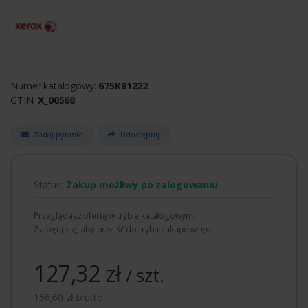
Numer katalogowy:
675K81222
GTIN:
X_00568
Zadaj pytanie
Udostępnij
Status:
Zakup możliwy po zalogowaniu
Przeglądasz ofertę w trybie katalogowym.
Zaloguj się, aby przejść do trybu zakupowego.
127,32 zł
/ szt.
156,60 zł brutto