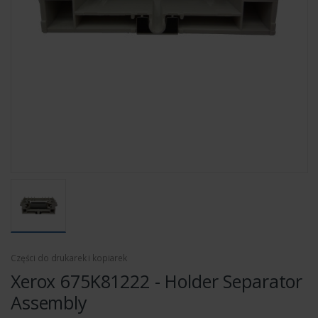
Części do drukarek i kopiarek
Xerox 675K81222 - Holder Separator
Assembly