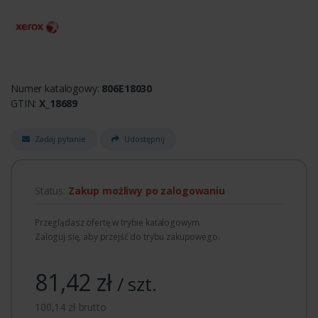
Numer katalogowy:
806E18030
GTIN:
X_18689
Zadaj pytanie
Udostępnij
Status:
Zakup możliwy po zalogowaniu
Przeglądasz ofertę w trybie katalogowym.
Zaloguj się, aby przejść do trybu zakupowego.
81,42 zł
/ szt.
100,14 zł brutto