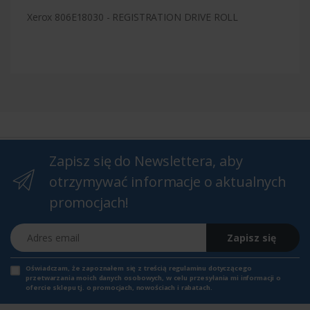
Xerox 806E18030 - REGISTRATION DRIVE ROLL
Zapisz się do Newslettera, aby
otrzymywać informacje o aktualnych
promocjach!
Adres email
Zapisz się
Oświadczam, że zapoznałem się z
treścią regulaminu
dotyczącego
przetwarzania moich danych osobowych, w celu przesyłania mi informacji o
ofercie sklepu tj. o promocjach, nowościach i rabatach.