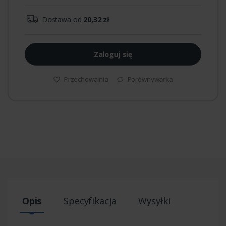
Dostawa od
20,32 zł
Zaloguj się
Przechowalnia
Porównywarka
Opis
Specyfikacja
Wysyłki