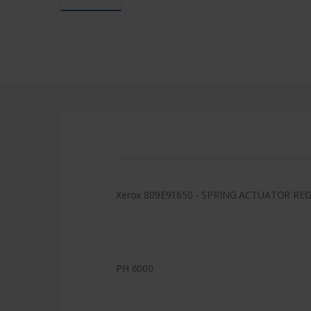
Xerox 809E91650 - SPRING ACTUATOR RE
PH 6000