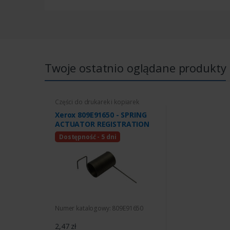
Twoje ostatnio oglądane produkty
Części do drukarek i kopiarek
Xerox 809E91650 - SPRING
ACTUATOR REGISTRATION
Dostępność - 5 dni
Numer katalogowy: 809E91650
2,47 zł