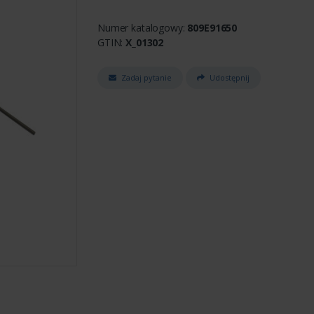
Numer katalogowy:
809E91650
GTIN:
X_01302
Zadaj pytanie
Udostępnij