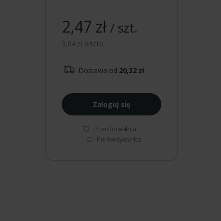
2,47 zł
/ szt.
3,04 zł brutto
Dostawa od
20,32 zł
Zaloguj się
Przechowalnia
Porównywarka