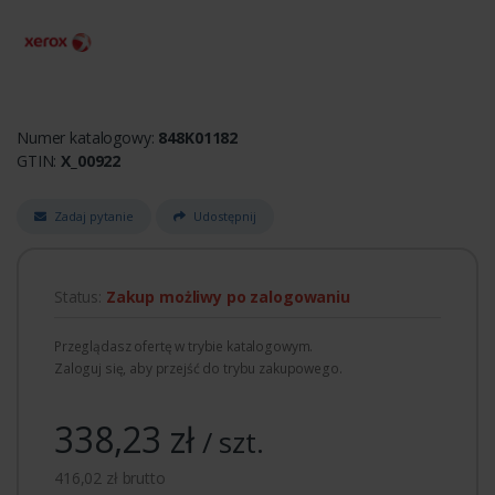
Numer katalogowy:
848K01182
GTIN:
X_00922
Zadaj pytanie
Udostępnij
Status:
Zakup możliwy po zalogowaniu
Przeglądasz ofertę w trybie katalogowym.
Zaloguj się, aby przejść do trybu zakupowego.
338,23 zł
/ szt.
416,02 zł brutto