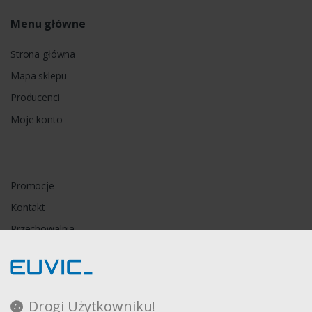
Menu główne
Strona główna
Mapa sklepu
Producenci
Moje konto
Promocje
Kontakt
Przechowalnia
Porównywarka
Drogi Użytkowniku!