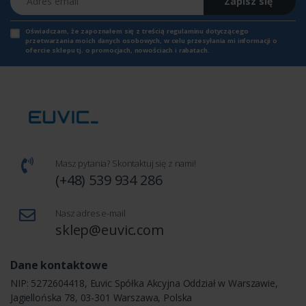
Zapisz się
Oświadczam, że zapoznałem się z
treścią regulaminu
dotyczącego
przetwarzania moich danych osobowych, w celu przesyłania mi informacji o
ofercie sklepu tj. o promocjach, nowościach i rabatach.
Masz pytania? Skontaktuj się z nami!
(+48) 539 934 286
Nasz adres e-mail
sklep@euvic.com
Dane kontaktowe
NIP: 5272604418, Euvic Spółka Akcyjna Oddział w Warszawie,
Jagiellońska 78, 03-301 Warszawa, Polska