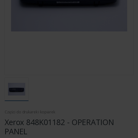
Części do drukarek i kopiarek
Xerox 848K01182 - OPERATION
PANEL