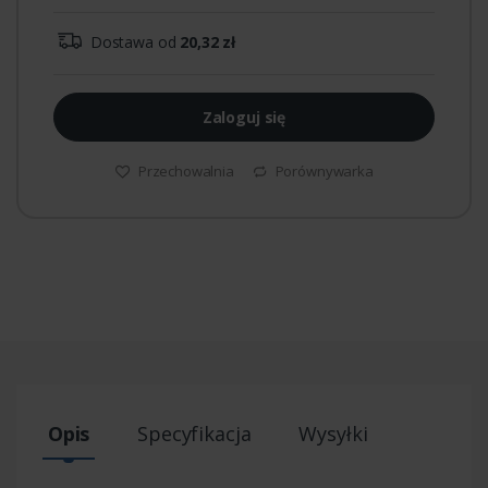
Dostawa od
20,32 zł
Zaloguj się
Przechowalnia
Porównywarka
Opis
Specyfikacja
Wysyłki