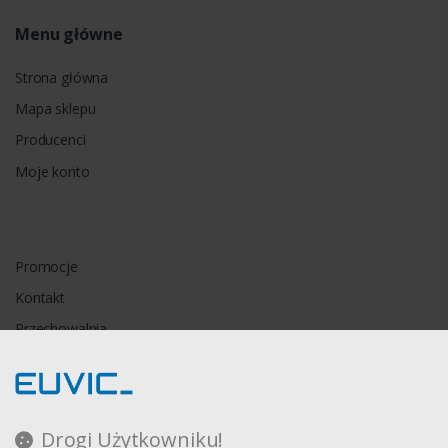
Menu główne
Strona główna
Mapa sklepu
Producenci
Moje konto
Promocje
Kontakt
Przechowalnia
Porównywarka
Drogi Użytkowniku!