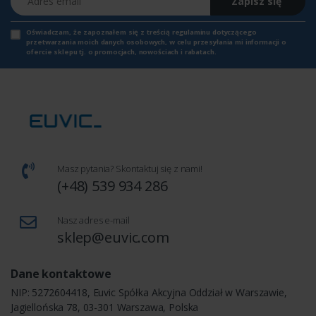
Zapisz się
Oświadczam, że zapoznałem się z
treścią regulaminu
dotyczącego
przetwarzania moich danych osobowych, w celu przesyłania mi informacji o
ofercie sklepu tj. o promocjach, nowościach i rabatach.
Masz pytania? Skontaktuj się z nami!
(+48) 539 934 286
Nasz adres e-mail
sklep@euvic.com
Dane kontaktowe
NIP: 5272604418, Euvic Spółka Akcyjna Oddział w Warszawie,
Jagiellońska 78, 03-301 Warszawa, Polska