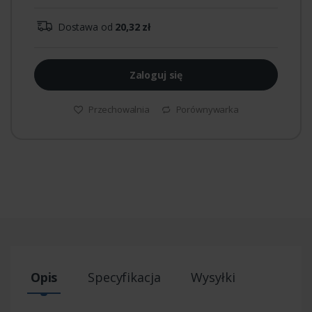
Dostawa od
20,32 zł
Zaloguj się
Przechowalnia
Porównywarka
Opis
Specyfikacja
Wysyłki