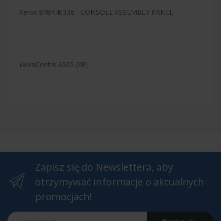
Xerox 848K46336 - CONSOLE ASSEMBLY PANEL
WorkCentre 6505 (XE)
Zapisz się do Newslettera, aby
otrzymywać informacje o aktualnych
promocjach!
Adres email