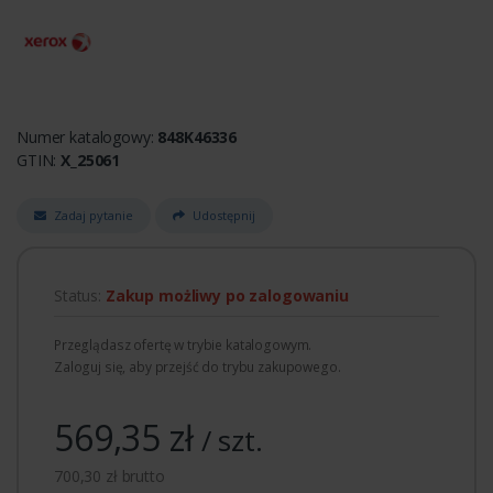
Numer katalogowy:
848K46336
GTIN:
X_25061
Zadaj pytanie
Udostępnij
Status:
Zakup możliwy po zalogowaniu
Przeglądasz ofertę w trybie katalogowym.
Zaloguj się, aby przejść do trybu zakupowego.
569,35 zł
/ szt.
700,30 zł brutto