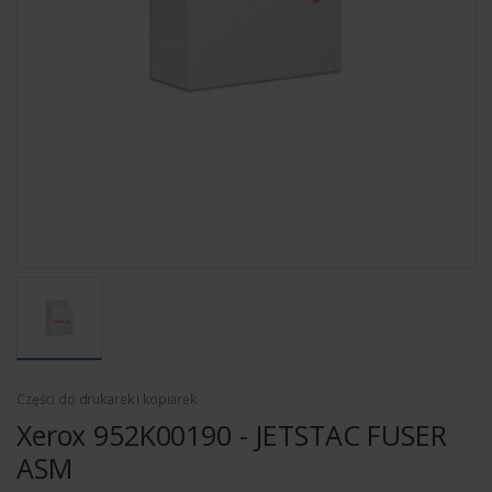
Części do drukarek i kopiarek
Xerox 952K00190 - JETSTAC FUSER
ASM