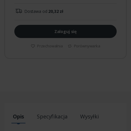
Dostawa od
20,32 zł
Zaloguj się
Przechowalnia
Porównywarka
Opis
Specyfikacja
Wysyłki