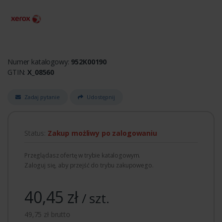
Numer katalogowy:
952K00190
GTIN:
X_08560
Zadaj pytanie
Udostępnij
Status:
Zakup możliwy po zalogowaniu
Przeglądasz ofertę w trybie katalogowym.
Zaloguj się, aby przejść do trybu zakupowego.
40,45 zł
/ szt.
49,75 zł brutto