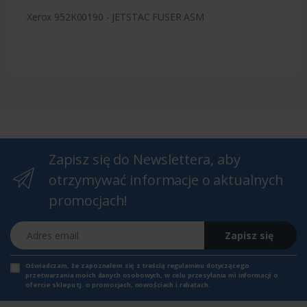
Xerox 952K00190 - JETSTAC FUSER ASM
Zapisz się do Newslettera, aby
otrzymywać informacje o aktualnych
promocjach!
Adres email
Zapisz się
Oświadczam, że zapoznałem się z
treścią regulaminu
dotyczącego
przetwarzania moich danych osobowych, w celu przesyłania mi informacji o
ofercie sklepu tj. o promocjach, nowościach i rabatach.