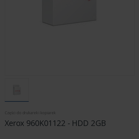
Części do drukarek i kopiarek
Xerox 960K01122 - HDD 2GB