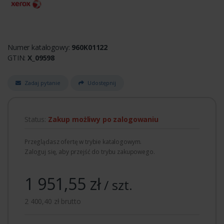
Numer katalogowy:
960K01122
GTIN:
X_09598
Zadaj pytanie
Udostępnij
Status:
Zakup możliwy po zalogowaniu
Przeglądasz ofertę w trybie katalogowym.
Zaloguj się, aby przejść do trybu zakupowego.
1 951,55 zł
/ szt.
2 400,40 zł brutto