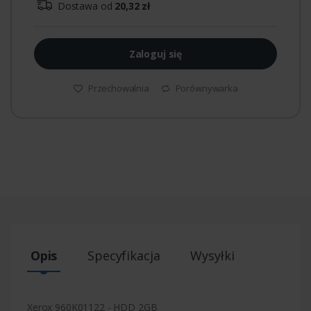
Dostawa od
20,32 zł
Zaloguj się
Przechowalnia
Porównywarka
Opis
Specyfikacja
Wysyłki
Xerox 960K01122 - HDD 2GB