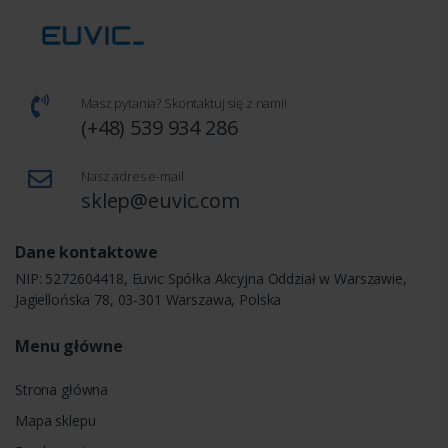
Masz pytania? Skontaktuj się z nami!
(+48) 539 934 286
Nasz adres e-mail
sklep@euvic.com
Dane kontaktowe
NIP: 5272604418, Euvic Spółka Akcyjna Oddział w Warszawie,
Jagiellońska 78, 03-301 Warszawa, Polska
Menu główne
Strona główna
Mapa sklepu