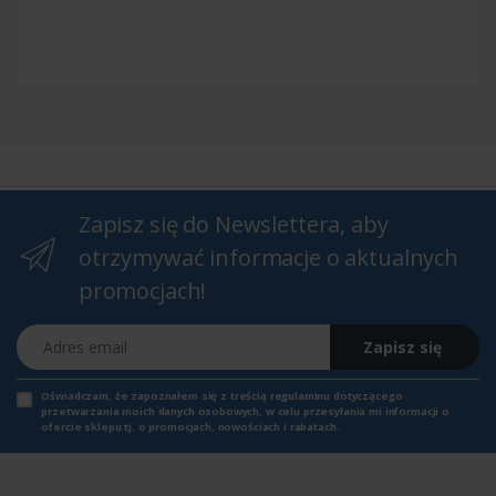
Zapisz się do Newslettera, aby
otrzymywać informacje o aktualnych
promocjach!
Adres email
Zapisz się
Oświadczam, że zapoznałem się z
treścią regulaminu
dotyczącego
przetwarzania moich danych osobowych, w celu przesyłania mi informacji o
ofercie sklepu tj. o promocjach, nowościach i rabatach.