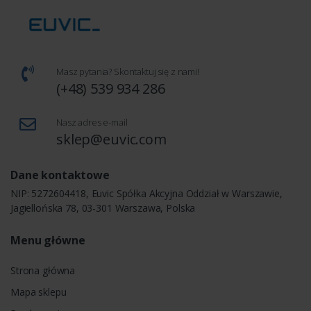
Masz pytania? Skontaktuj się z nami!
(+48) 539 934 286
Nasz adres e-mail
sklep@euvic.com
Dane kontaktowe
NIP: 5272604418, Euvic Spółka Akcyjna Oddział w Warszawie,
Jagiellońska 78, 03-301 Warszawa, Polska
Menu główne
Strona główna
Mapa sklepu