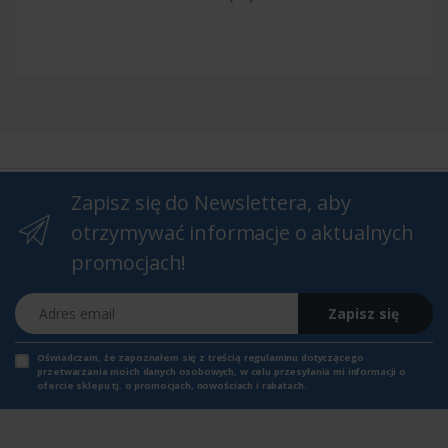
Zapisz się do Newslettera, aby
otrzymywać informacje o aktualnych
promocjach!
Adres email
Zapisz się
Oświadczam, że zapoznałem się z
treścią regulaminu
dotyczącego
przetwarzania moich danych osobowych, w celu przesyłania mi informacji o
ofercie sklepu tj. o promocjach, nowościach i rabatach.