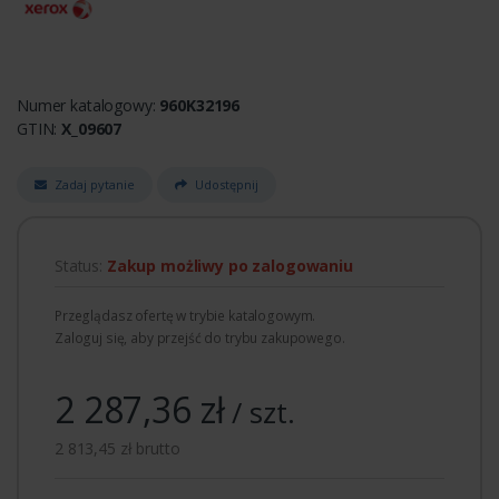
Numer katalogowy:
960K32196
GTIN:
X_09607
Zadaj pytanie
Udostępnij
Status:
Zakup możliwy po zalogowaniu
Przeglądasz ofertę w trybie katalogowym.
Zaloguj się, aby przejść do trybu zakupowego.
2 287,36 zł
/ szt.
2 813,45 zł brutto