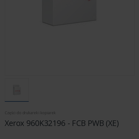
Części do drukarek i kopiarek
Xerox 960K32196 - FCB PWB (XE)