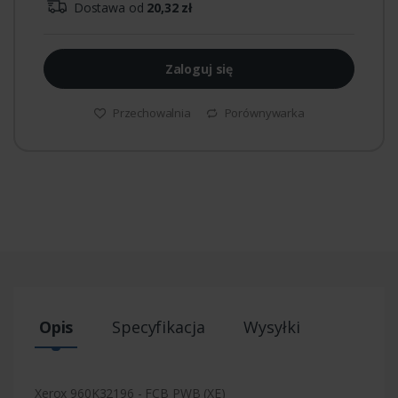
Dostawa od
20,32 zł
Zaloguj się
Przechowalnia
Porównywarka
Opis
Specyfikacja
Wysyłki
Xerox 960K32196 - FCB PWB (XE)