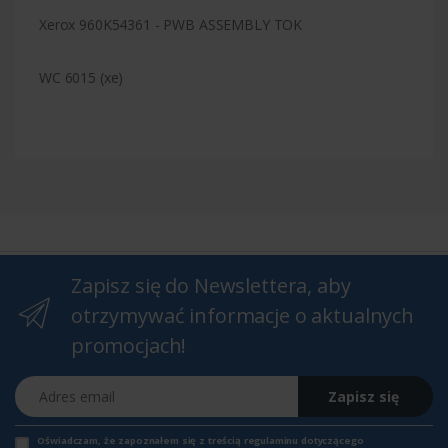
Xerox 960K54361 - PWB ASSEMBLY TOK
WC 6015 (xe)
Zapisz się do Newslettera, aby
otrzymywać informacje o aktualnych
promocjach!
Adres email
Zapisz się
Oświadczam, że zapoznałem się z
treścią regulaminu
dotyczącego