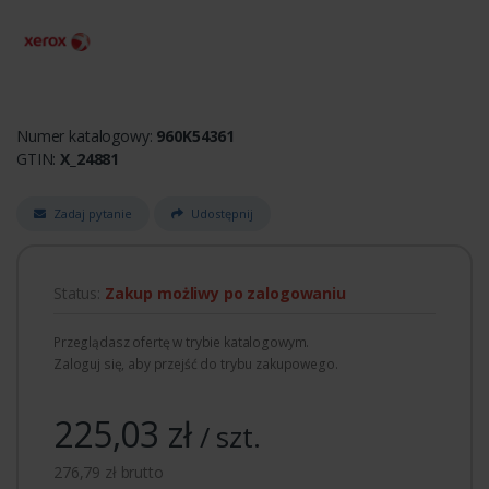
Numer katalogowy:
960K54361
GTIN:
X_24881
Zadaj pytanie
Udostępnij
Status:
Zakup możliwy po zalogowaniu
Przeglądasz ofertę w trybie katalogowym.
Zaloguj się, aby przejść do trybu zakupowego.
225,03 zł
/ szt.
276,79 zł brutto