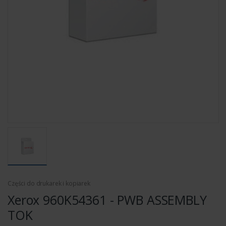
Części do drukarek i kopiarek
Xerox 960K54361 - PWB ASSEMBLY
TOK