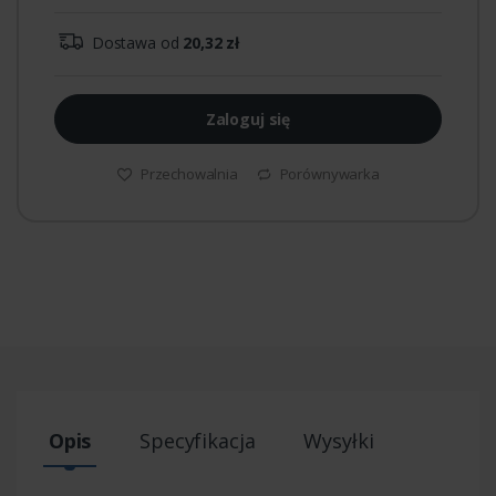
Dostawa od
20,32 zł
Zaloguj się
Przechowalnia
Porównywarka
Opis
Specyfikacja
Wysyłki