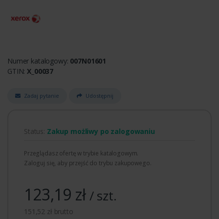
Numer katalogowy:
007N01601
GTIN:
X_00037
Zadaj pytanie
Udostępnij
Status:
Zakup możliwy po zalogowaniu
Przeglądasz ofertę w trybie katalogowym.
Zaloguj się, aby przejść do trybu zakupowego.
123,19 zł
/ szt.
151,52 zł brutto