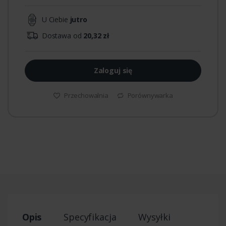
U Ciebie
jutro
Dostawa od
20,32 zł
Zaloguj się
Przechowalnia
Porównywarka
Opis
Specyfikacja
Wysyłki