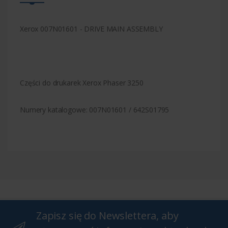
Xerox 007N01601 - DRIVE MAIN ASSEMBLY
Części do drukarek Xerox Phaser 3250
Numery katalogowe: 007N01601 / 642S01795
Zapisz się do Newslettera, aby