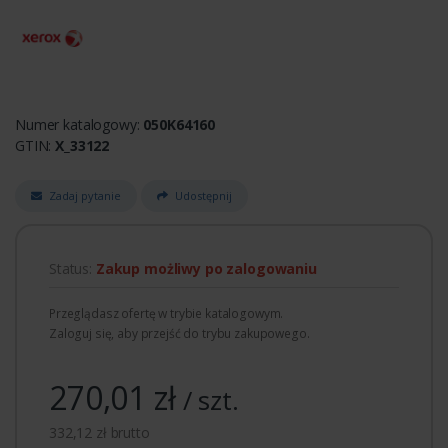
Numer katalogowy:
050K64160
GTIN:
X_33122
Zadaj pytanie
Udostępnij
Status:
Zakup możliwy po zalogowaniu
Przeglądasz ofertę w trybie katalogowym.
Zaloguj się, aby przejść do trybu zakupowego.
270,01 zł
/ szt.
332,12 zł brutto