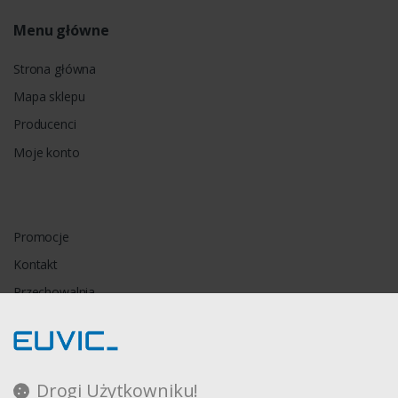
Menu główne
Strona główna
Mapa sklepu
Producenci
Moje konto
Promocje
Kontakt
Przechowalnia
Porównywarka
Drogi Użytkowniku!