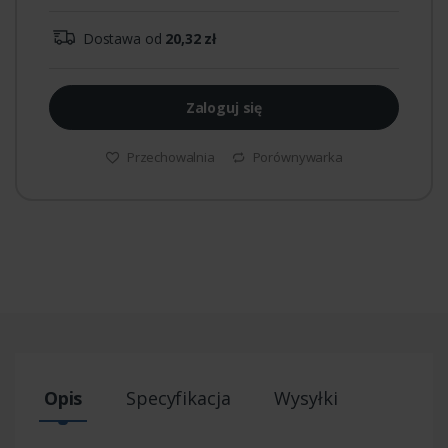
Dostawa od
20,32 zł
Zaloguj się
Przechowalnia
Porównywarka
Opis
Specyfikacja
Wysyłki