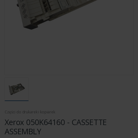
Części do drukarek i kopiarek
Xerox 050K64160 - CASSETTE
ASSEMBLY