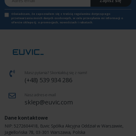
Zapisz się
Oświadczam, że zapoznałem się z
treścią regulaminu
dotyczącego
przetwarzania moich danych osobowych, w celu przesyłania mi informacji o
ofercie sklepu tj. o promocjach, nowościach i rabatach.
Masz pytania? Skontaktuj się z nami!
(+48) 539 934 286
Nasz adres e-mail
sklep@euvic.com
Dane kontaktowe
NIP: 5272604418, Euvic Spółka Akcyjna Oddział w Warszawie,
Jagiellońska 78, 03-301 Warszawa, Polska