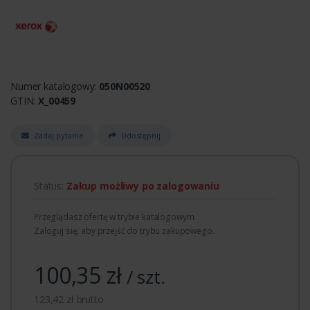
Numer katalogowy:
050N00520
GTIN:
X_00459
Zadaj pytanie
Udostępnij
Status:
Zakup możliwy po zalogowaniu
Przeglądasz ofertę w trybie katalogowym.
Zaloguj się, aby przejść do trybu zakupowego.
100,35 zł
/ szt.
123,42 zł brutto