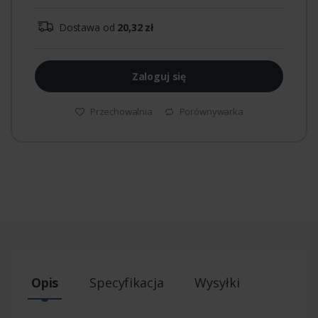
Dostawa od
20,32 zł
Zaloguj się
Przechowalnia
Porównywarka
Opis
Specyfikacja
Wysyłki