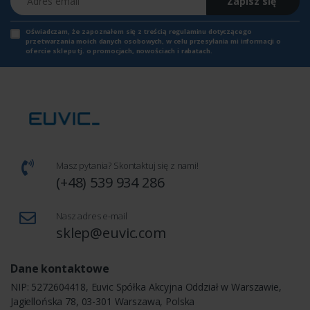
Zapisz się
Oświadczam, że zapoznałem się z
treścią regulaminu
dotyczącego
przetwarzania moich danych osobowych, w celu przesyłania mi informacji o
ofercie sklepu tj. o promocjach, nowościach i rabatach.
Masz pytania? Skontaktuj się z nami!
(+48) 539 934 286
Nasz adres e-mail
sklep@euvic.com
Dane kontaktowe
NIP: 5272604418, Euvic Spółka Akcyjna Oddział w Warszawie,
Jagiellońska 78, 03-301 Warszawa, Polska