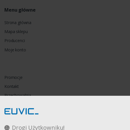
Menu główne
Strona główna
Mapa sklepu
Producenci
Moje konto
Promocje
Kontakt
Przechowalnia
Porównywarka
Drogi Użytkowniku!