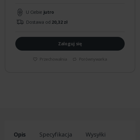
U Ciebie
jutro
Dostawa od
20,32 zł
Zaloguj się
Przechowalnia
Porównywarka
Opis
Specyfikacja
Wysyłki