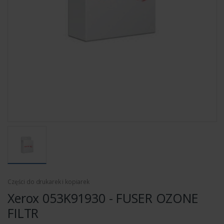
Części do drukarek i kopiarek
Xerox 053K91930 - FUSER OZONE
FILTR