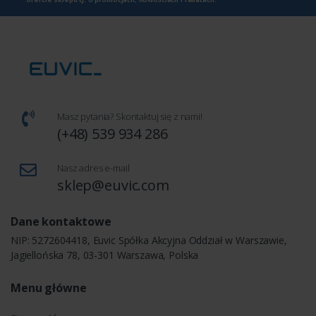
Masz pytania? Skontaktuj się z nami!
(+48) 539 934 286
Nasz adres e-mail
sklep@euvic.com
Dane kontaktowe
NIP: 5272604418, Euvic Spółka Akcyjna Oddział w Warszawie,
Jagiellońska 78, 03-301 Warszawa, Polska
Menu główne