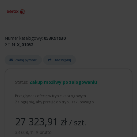
Numer katalogowy:
053K91930
GTIN:
X_01052
Zadaj pytanie
Udostępnij
Status:
Zakup możliwy po zalogowaniu
Przeglądasz ofertę w trybie katalogowym.
Zaloguj się, aby przejść do trybu zakupowego.
27 323,91 zł
/ szt.
33 608,41 zł brutto