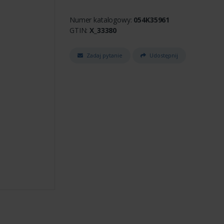
Numer katalogowy:
054K35961
GTIN:
X_33380
Zadaj pytanie
Udostępnij