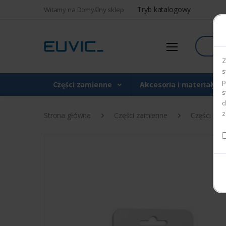
Tryb katalogowy
Witamy na Domyślny sklep
Szukaj
Z
s
p
Części zamienne
Akcesoria i materiały 
s
d
z
Strona główna
Części zamienne
Części do d