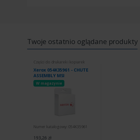
Twoje ostatnio oglądane produkty
Części do drukarek i kopiarek
Xerox 054K35961 - CHUTE
ASSEMBLY MSI
W magazynie
Numer katalogowy: 054K35961
193,26 zł