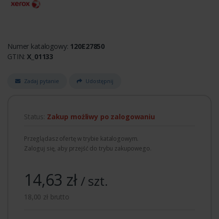
Numer katalogowy:
120E27850
GTIN:
X_01133
Zadaj pytanie
Udostępnij
Status:
Zakup możliwy po zalogowaniu
Przeglądasz ofertę w trybie katalogowym.
Zaloguj się, aby przejść do trybu zakupowego.
14,63 zł
/ szt.
18,00 zł brutto