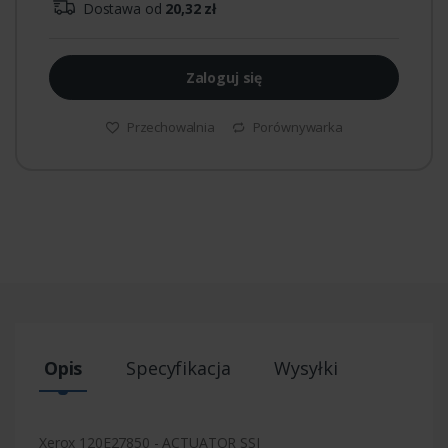
Dostawa od
20,32 zł
Zaloguj się
Przechowalnia
Porównywarka
Opis
Specyfikacja
Wysyłki
Xerox 120E27850 - ACTUATOR SSI