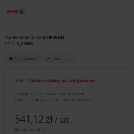
Numer katalogowy:
604K48843
GTIN:
X_00436
Zadaj pytanie
Udostępnij
Status:
Zakup możliwy po zalogowaniu
Przeglądasz ofertę w trybie katalogowym.
Zaloguj się, aby przejść do trybu zakupowego.
541,12 zł
/ szt.
665,58 zł brutto