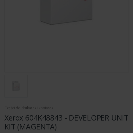
Części do drukarek i kopiarek
Xerox 604K48843 - DEVELOPER UNIT
KIT (MAGENTA)