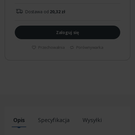
Dostawa od
20,32 zł
Zaloguj się
Przechowalnia
Porównywarka
Opis
Specyfikacja
Wysyłki