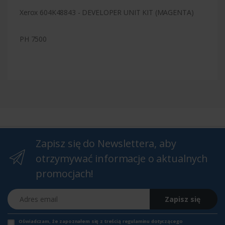
Xerox 604K48843 - DEVELOPER UNIT KIT (MAGENTA)
PH 7500
Zapisz się do Newslettera, aby
otrzymywać informacje o aktualnych
promocjach!
Adres email
Zapisz się
Oświadczam, że zapoznałem się z
treścią regulaminu
dotyczącego